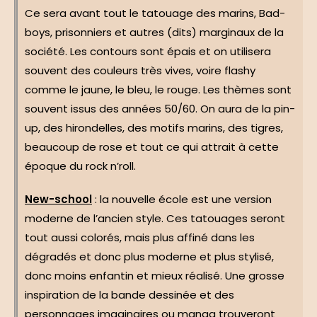
Ce sera avant tout le tatouage des marins, Bad-
boys, prisonniers et autres (dits) marginaux de la
société. Les contours sont épais et on utilisera
souvent des couleurs très vives, voire flashy
comme le jaune, le bleu, le rouge. Les thèmes sont
souvent issus des années 50/60. On aura de la pin-
up, des hirondelles, des motifs marins, des tigres,
beaucoup de rose et tout ce qui attrait à cette
époque du rock n’roll.
New-school
: la nouvelle école est une version
moderne de l’ancien style. Ces tatouages seront
tout aussi colorés, mais plus affiné dans les
dégradés et donc plus moderne et plus stylisé,
donc moins enfantin et mieux réalisé. Une grosse
inspiration de la bande dessinée et des
personnages imaginaires ou manga trouveront