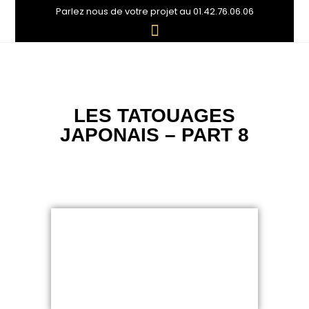
Parlez nous de votre projet au 01.42.76.06.06
LES TATOUAGES
JAPONAIS – PART 8