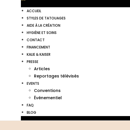
ACCUEIL
STYLES DE TATOUAGES
AIDE À LA CRÉATION
HYGIÈNE ET SOINS
CONTACT
FINANCEMENT
KALIE & KAISER
PRESSE
Articles
Reportages télévisés
EVENTS
Conventions
Événementiel
FAQ
BLOG