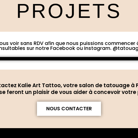
PROJETS
nous voir sans RDV afin que nous puissions commencer à 
onsultables sur notre Facebook ou Instagram. @tatoua
actez Kalie Art Tattoo, votre salon de tatouage à P
se feront un plaisir de vous aider à concevoir votre
NOUS CONTACTER