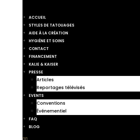
ACCUEIL
STYLES DE TATOUAGES
AIDE À LA CRÉATION
HYGIÈNE ET SOINS
CONTACT
FINANCEMENT
KALIE & KAISER
PRESSE
Articles
Reportages télévisés
EVENTS
Conventions
Événementiel
FAQ
BLOG