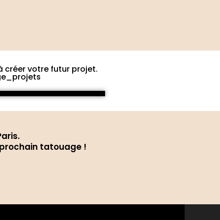
créer votre futur projet.
ge_projets
aris.
 prochain tatouage !